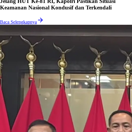
Jelang HUT Ke-81 RI, Kapolri Pastikan Situasi
Keamanan Nasional Kondusif dan Terkendali
Baca Selengkapnya