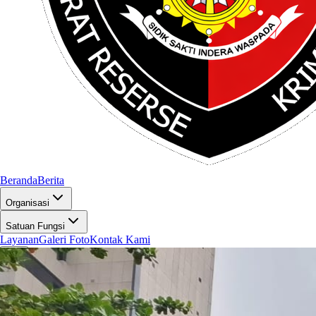
Beranda
Berita
Organisasi
Satuan Fungsi
Layanan
Galeri Foto
Kontak Kami