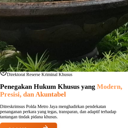
Direktorat Reserse Kriminal Khusus
Penegakan Hukum Khusus yang
Modern,
Presisi, dan Akuntabel
Ditreskrimsus Polda Metro Jaya menghadirkan pendekatan
penanganan perkara yang tegas, transparan, dan adaptif terhadap
tantangan tindak pidana khusus.