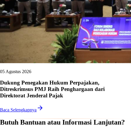
05 Agustus 2026
Dukung Penegakan Hukum Perpajakan,
Ditreskrimsus PMJ Raih Penghargaan dari
Direktorat Jenderal Pajak
Baca Selengkapnya
Butuh Bantuan atau Informasi Lanjutan?