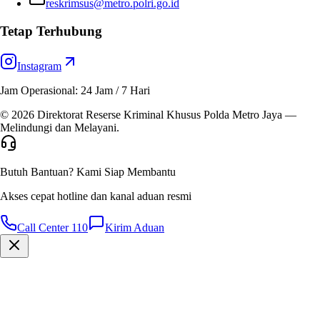
reskrimsus@metro.polri.go.id
Tetap Terhubung
Instagram
Jam Operasional:
24 Jam / 7 Hari
© 2026 Direktorat Reserse Kriminal Khusus Polda Metro Jaya —
Melindungi dan Melayani.
Butuh Bantuan? Kami Siap Membantu
Akses cepat hotline dan kanal aduan resmi
Call Center 110
Kirim Aduan