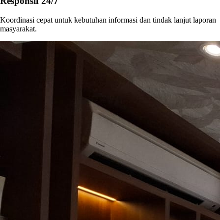
Responsif 24/7
Koordinasi cepat untuk kebutuhan informasi dan tindak lanjut laporan
masyarakat.